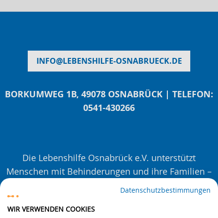
INFO
@
LEBENSHILFE-OSNABRUECK.DE
BORKUMWEG 1B, 49078 OSNABRÜCK | TELEFON:
0541-430266
Die Lebenshilfe Osnabrück e.V. unterstützt
Menschen mit Behinderungen und ihre Familien –
mit Beratungen, Veranstaltungen und Projekten.
Datenschutzbestimmungen
Seit 1963. Auf Augenhöhe. Für eine inklusivere
WIR VERWENDEN COOKIES
Gesellschaft.