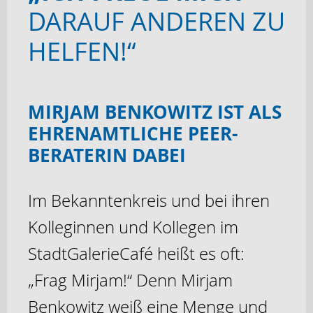
DARAUF ANDEREN ZU
HELFEN!“
MIRJAM BENKOWITZ IST ALS
EHRENAMTLICHE PEER-
BERATERIN DABEI
Im Bekanntenkreis und bei ihren
Kolleginnen und Kollegen im
StadtGalerieCafé heißt es oft:
„Frag Mirjam!“ Denn Mirjam
Benkowitz weiß eine Menge und