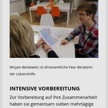
Mirjam Benkowitz ist ehrenamtliche Peer-Beraterin
der Lebenshilfe.
INTENSIVE VORBEREITUNG
Zur Vorbereitung auf ihre Zusammenarbeit
haben sie gemeinsam sieben mehrtägige