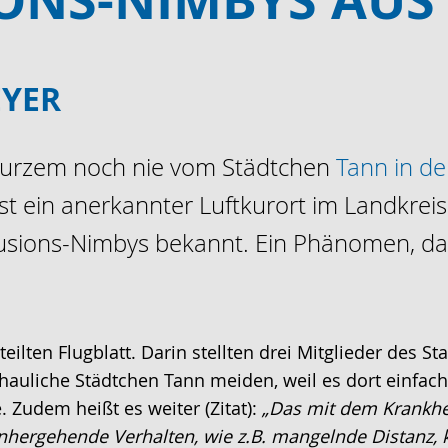
YER
r kurzem noch nie vom Städtchen
Tann in d
ist ein anerkannter Luftkurort im Landkrei
sions-Nimbys bekannt. Ein Phänomen, das
teilten Flugblatt. Darin stellten drei Mitglieder des
hauliche Städtchen Tann meiden, weil es dort einfac
 Zudem heißt es weiter (Zitat):
„Das mit dem Krankhe
nhergehende Verhalten, wie z.B. mangelnde Distanz,