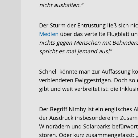
nicht aushalten.“
Der Sturm der Entrüstung ließ sich ni
Medien
über das verteilte Flugblatt 
nichts gegen Menschen mit Behinderu
spricht es mal jemand aus!"
Schnell könnte man zur Auffassung komm
verblendeten Ewiggestrigen. Doch so ei
gibt und weit verbreitet ist: die Inklu
Der Begriff Nimby ist ein englisches 
der Ausdruck insbesondere im Zusam
Windrädern und Solarparks befürworte
stören. Oder kurz zusammengefasst: