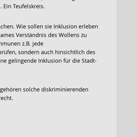
 Ein Teufelskreis.
en. Wie sollen sie Inklusion erleben
nsames Verständnis des Wollens zu
ommunen z.B. jede
rüfen, sondern auch hinsichtlich des
e gelingende Inklusion für die Stadt-
n gehören solche diskriminierenden
echt.