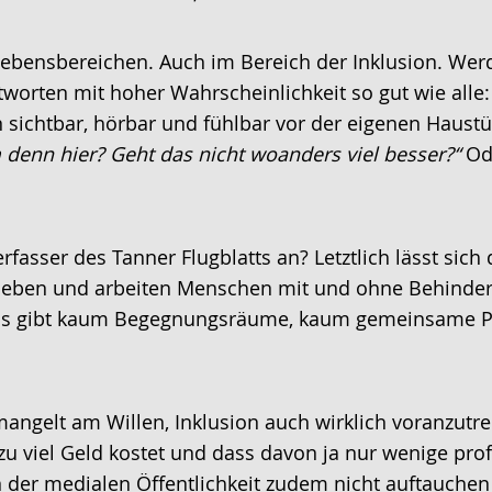
 Lebensbereichen. Auch im Bereich der Inklusion. Wer
tworten mit hoher Wahrscheinlichkeit so gut wie alle:
n sichtbar, hörbar und fühlbar vor der eigenen Haust
 denn hier? Geht das nicht woanders viel besser?“
Ode
rfasser des Tanner Flugblatts an? Letztlich lässt sich
eben und arbeiten Menschen mit und ohne Behinderun
 Es gibt kaum Begegnungsräume, kaum gemeinsame P
mangelt am Willen, Inklusion auch wirklich voranzutrei
l zu viel Geld kostet und dass davon ja nur wenige pr
er medialen Öffentlichkeit zudem nicht auftauchen – 