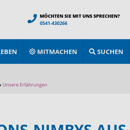
MÖCHTEN SIE MIT UNS SPRECHEN?
0541-430266
LEBEN
MITMACHEN
SUCHEN
Unsere Erfahrungen
IONS-NIMBYS AUS