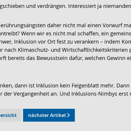
gschieben und verdrängen. Interessiert ja niemanden.
ührungsängsten daher nicht mal einen Vorwurf mach
ntreibt? Wenn wir es nicht mal schaffen, ein gemei
schwer, Inklusion vor Ort fest zu verankern – indem K
nach Klimaschutz- und Wirtschaftlichkeitskriterien p
rft bereits das Bewusstsein dafür, welchen Gewinn ein
enken, dann ist Inklusion kein Feigenblatt mehr. Dan
r der Vergangenheit an. Und Inklusions-Nimbys erst r
ersicht
nächster Artikel