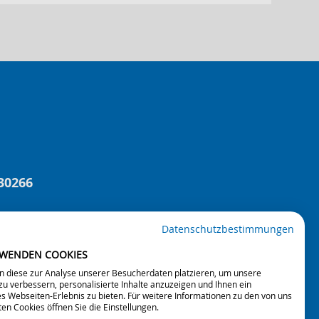
30266
Datenschutzbestimmungen
 Beratungen, Veranstaltungen und Projekten.
RWENDEN COOKIES
aft.
n diese zur Analyse unserer Besucherdaten platzieren, um unsere
u verbessern, personalisierte Inhalte anzuzeigen und Ihnen ein
s Webseiten-Erlebnis zu bieten. Für weitere Informationen zu den von uns
en Cookies öffnen Sie die Einstellungen.