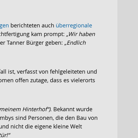
ngen
berichteten auch
überregionale
echtfertigung kam prompt:
„Wir haben
der Tanner Bürger geben:
„Endlich
l ist, verfasst von fehlgeleiteten und
omen offen zutage, dass es vielerorts
 meinem Hinterhof“)
. Bekannt wurde
mbys sind Personen, die den Bau von
nd nicht die eigene kleine Welt
ür!“