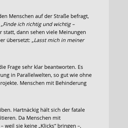
den Menschen auf der Straße befragt,
„Finde ich richtig und wichtig –
ür statt, dann sehen viele Meinungen
r übersetzt:
„Lasst mich in meiner
 die Frage sehr klar beantworten. Es
g in Parallelwelten, so gut wie ohne
rojekte. Menschen mit Behinderung
ben. Hartnäckig hält sich der fatale
ofitieren. Da Menschen mit
weil sie keine „Klicks“ bringen –,