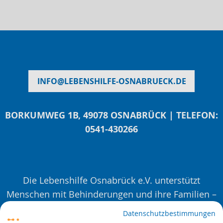
INFO
@
LEBENSHILFE-OSNABRUECK.DE
BORKUMWEG 1B, 49078 OSNABRÜCK | TELEFON:
0541-430266
Die Lebenshilfe Osnabrück e.V. unterstützt
Menschen mit Behinderungen und ihre Familien –
mit Beratungen, Veranstaltungen und Projekten.
Datenschutzbestimmungen
Seit 1963. Auf Augenhöhe. Für eine inklusivere