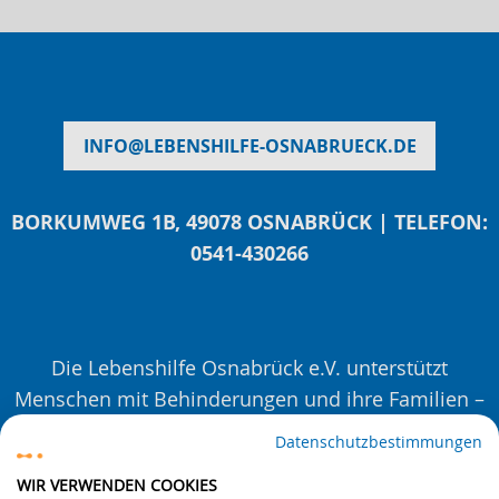
INFO
@
LEBENSHILFE-OSNABRUECK.DE
BORKUMWEG 1B, 49078 OSNABRÜCK | TELEFON:
0541-430266
Die Lebenshilfe Osnabrück e.V. unterstützt
Menschen mit Behinderungen und ihre Familien –
mit Beratungen, Veranstaltungen und Projekten.
Datenschutzbestimmungen
Seit 1963. Auf Augenhöhe. Für eine inklusivere
WIR VERWENDEN COOKIES
Gesellschaft.