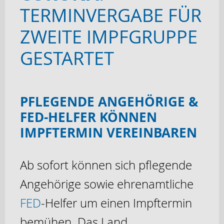
TERMINVERGABE FÜR
ZWEITE IMPFGRUPPE
GESTARTET
PFLEGENDE ANGEHÖRIGE &
FED-HELFER KÖNNEN
IMPFTERMIN VEREINBAREN
Ab sofort können sich pflegende
Angehörige sowie ehrenamtliche
FED
-Helfer um einen Impftermin
bemühen. Das Land