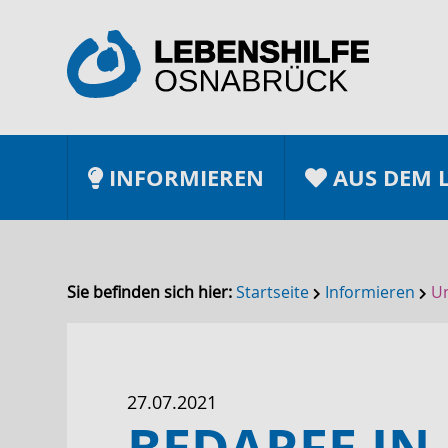
INFORMIEREN
AUS DEM 
Sie befinden sich hier:
Startseite
Informieren
Un
27.07.2021
BEDARFE IN