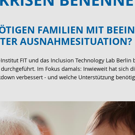
ÖTIGEN FAMILIEN MIT BEEI
UTER AUSNAHMESITUATION?
Institut FIT und das Inclusion Technology Lab Berlin 
 durchgeführt. Im Fokus damals: Inwieweit hat sich di
own verbessert - und welche Unterstützung benötigen