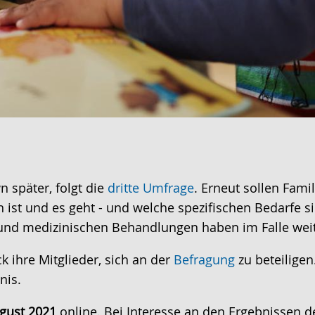
n später, folgt die
dritte Umfrage
. Erneut sollen Fami
 ist und es geht - und welche spezifischen Bedarfe 
und medizinischen Behandlungen haben im Falle wei
k ihre Mitglieder, sich an der
Befragung
zu beteiligen
nis.
ugust 2021
online. Bei Interesse an den Ergebnissen d