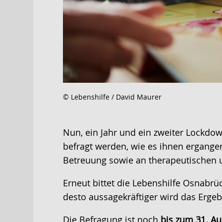
© Lebenshilfe / David Maurer
Nun, ein Jahr und ein zweiter Lockdow
befragt werden, wie es ihnen ergangen
Betreuung sowie an therapeutischen 
Erneut bittet die Lebenshilfe Osnabrüc
desto aussagekräftiger wird das Ergeb
Die Befragung ist noch
bis zum 31. A