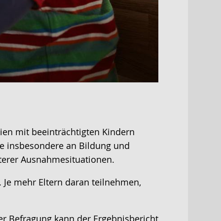
lien mit beeinträchtigten Kindern
sie insbesondere an Bildung und
terer Ausnahmesituationen.
. Je mehr Eltern daran teilnehmen,
er Befragung kann der Ergebnisbericht