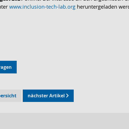
nter
www.inclusion-tech-lab.org
heruntergeladen wer
ragen
ersicht
nächster Artikel