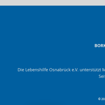
BORK
Die Lebenshilfe Osnabrück e.V. unterstützt
Sei
© 20