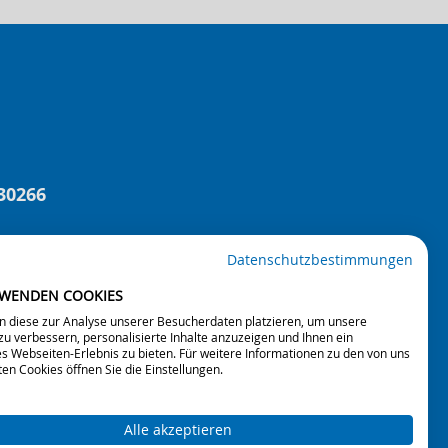
30266
Datenschutzbestimmungen
 Beratungen, Veranstaltungen und Projekten.
RWENDEN COOKIES
n diese zur Analyse unserer Besucherdaten platzieren, um unsere
aft.
u verbessern, personalisierte Inhalte anzuzeigen und Ihnen ein
s Webseiten-Erlebnis zu bieten. Für weitere Informationen zu den von uns
en Cookies öffnen Sie die Einstellungen.
sicht
Alle akzeptieren