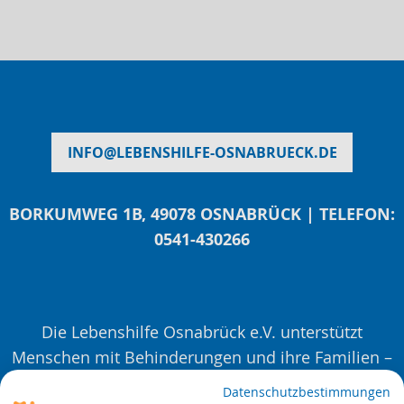
INFO
@
LEBENSHILFE-OSNABRUECK.DE
BORKUMWEG 1B, 49078 OSNABRÜCK | TELEFON:
0541-430266
Die Lebenshilfe Osnabrück e.V. unterstützt
Menschen mit Behinderungen und ihre Familien –
mit Beratungen, Veranstaltungen und Projekten.
Datenschutzbestimmungen